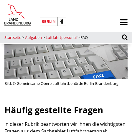
Startseite
>
Aufgaben
>
Luftfahrtpersonal
>
FAQ
Bild: © Gemeinsame Obere Luftfahrtbehörde Berlin-Brandenburg
Häufig gestellte Fragen
In dieser Rubrik beantworten wir Ihnen die wichtigsten
Fragen aus dem Sachgebiet Luftfahrtpersonal: